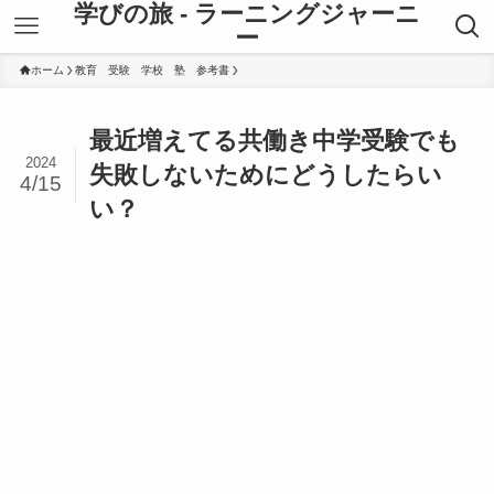
学びの旅 - ラーニングジャーニ
ー
ホーム
教育 受験 学校 塾 参考書
最近増えてる共働き中学受験でも
2024
失敗しないためにどうしたらい
4/15
い？