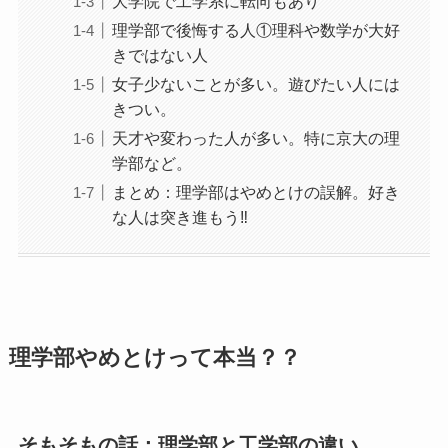
大学院で工学系に転向もあり
理学部で後悔する人①理科や数学が大好
きではない人
女子少ないことが多い。遊びたい人には
きつい。
天才や変わった人が多い。特に京大の理
学部など。
まとめ：理学部はやめとけの誤解。好き
な人は突き進もう‼
理学部やめとけって本当？？
そもそもの話：理学部と工学部の違い