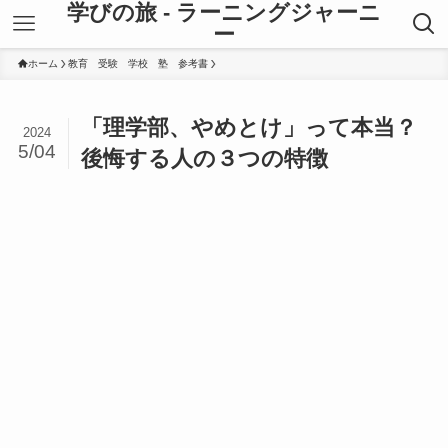
学びの旅 - ラーニングジャーニ
ー
ホーム
教育 受験 学校 塾 参考書
「理学部、やめとけ」って本当？
2024
5/04
後悔する人の３つの特徴