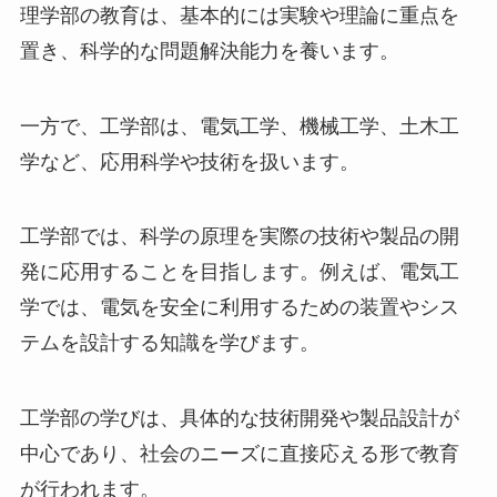
理学部の教育は、基本的には実験や理論に重点を
置き、科学的な問題解決能力を養います。
一方で、工学部は、電気工学、機械工学、土木工
学など、応用科学や技術を扱います。
工学部では、科学の原理を実際の技術や製品の開
発に応用することを目指します。例えば、電気工
学では、電気を安全に利用するための装置やシス
テムを設計する知識を学びます。
工学部の学びは、具体的な技術開発や製品設計が
中心であり、社会のニーズに直接応える形で教育
が行われます。