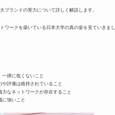
大ブランドの実力について詳しく解説します。
トワークを築いている日本大学の真の姿を見ていきま
、一律に低くないこと
力や評価は維持されていること
強力なネットワークが存在すること
職に強いこと