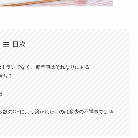
目次
：Fランでなく、偏差値はそれなりにある
落ち？
出
多数のOBにより築かれたものは多少の不祥事ではゆ