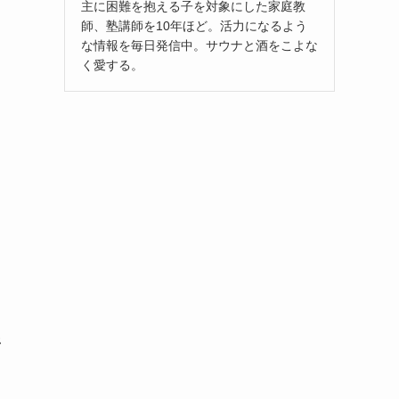
主に困難を抱える子を対象にした家庭教
師、塾講師を10年ほど。活力になるよう
な情報を毎日発信中。サウナと酒をこよな
く愛する。
野