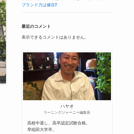
ブランド力は健在⁉
最近のコメント
表示できるコメントはありません。
ハヤオ
ラーニングジャーニー編集長
高校中退し、高卒認定試験合格。
早稲田大学卒。