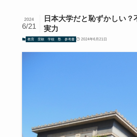
日本大学だと恥ずかしい？
2024
6/21
実力
2024年6月21日
教育 受験 学校 塾 参考書