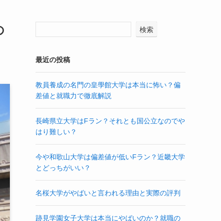
の
検索
最近の投稿
教員養成の名門の皇學館大学は本当に怖い？偏
差値と就職力で徹底解説
長崎県立大学はFラン？それとも国公立なのでや
はり難しい？
今や和歌山大学は偏差値が低いFラン？近畿大学
とどっちがいい？
名桜大学がやばいと言われる理由と実際の評判
跡見学園女子大学は本当にやばいのか？就職の