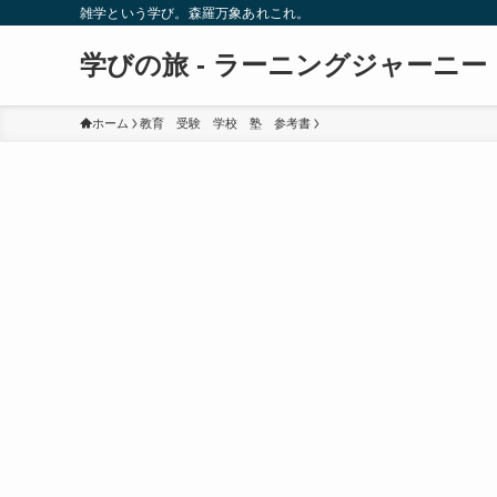
雑学という学び。森羅万象あれこれ。
学びの旅 - ラーニングジャーニー
ホーム
教育 受験 学校 塾 参考書