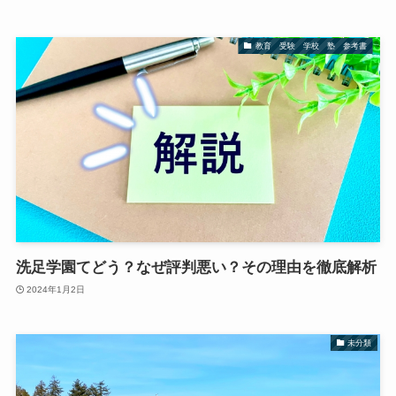
教育 受験 学校 塾 参考書
洗足学園てどう？なぜ評判悪い？その理由を徹底解析
2024年1月2日
未分類