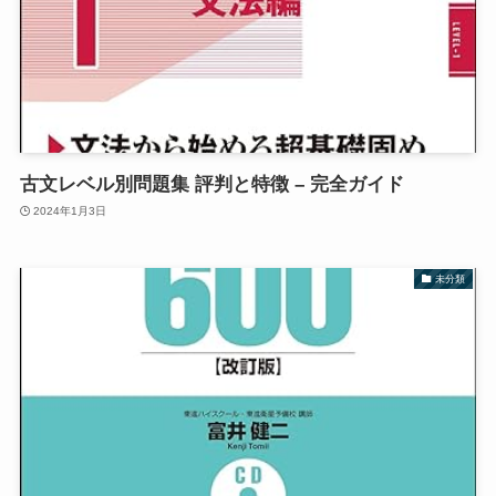
古文レベル別問題集 評判と特徴 – 完全ガイド
2024年1月3日
未分類