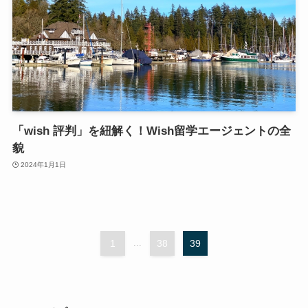
「wish 評判」を紐解く！Wish留学エージェントの全
貌
2024年1月1日
1
...
38
39