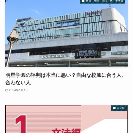
教育 受験 学校 塾 参考書
明星学園の評判は本当に悪い？自由な校風に合う人、
合わない人
2024年1月4日
未分類