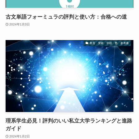
古文単語フォーミュラの評判と使い方：合格への道
2024年1月3日
教育 受験 学校 塾 参考書
理系学生必見！評判のいい私立大学ランキングと進路
ガイド
2024年1月2日