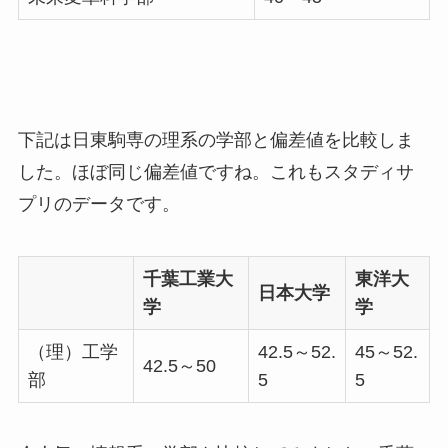
下記は日東駒専の理系の学部と偏差値を比較しま
した。ほぼ同じ偏差値ですね。これもスタディサ
プリのデータです。
千葉工業大
東洋大
日本大学
学
学
（理）工学
42.5～52.
45～52.
42.5～50
部
5
5