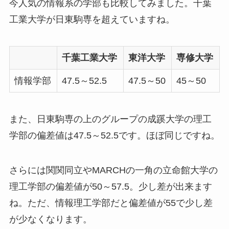
今人気の情報系の学部も比較してみました。千葉
工業大学が日東駒専を超えていますね。
千葉工業大学
東洋大学
専修大学
情報学部
47.5～52.5
47.5～50
45～50
また、日東駒専の上のグループの成蹊大学の理工
学部の偏差値は
47.5
～
52.5です。ほぼ同じですね。
さらには関関同立やMARCHの一角の立命館大学の
理工学部の偏差値が50～57.5。少し差が出来ます
ね。ただ、情報理工学部だと偏差値が55で少し差
が少なくなります。