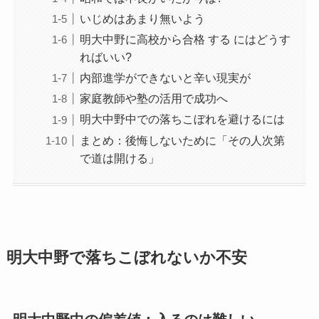
いじめはあまり無いよう
明大中野に高校から合格 する にはどうす
ればいい?
内部進学ができないと辛い現実が
家庭教師や塾の活用で成功へ
明大中野中での落ちこぼれを避けるには
まとめ：後悔しないために「その人次第
で道は開ける」
明大中野で落ちこぼれないか不安