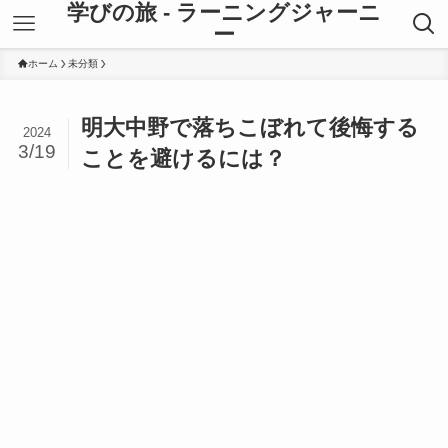
学びの旅 - ラーニングジャーニ
ー
ホーム
未分類
明大中野で落ちこぼれて後悔する
2024
3/19
ことを避けるには？