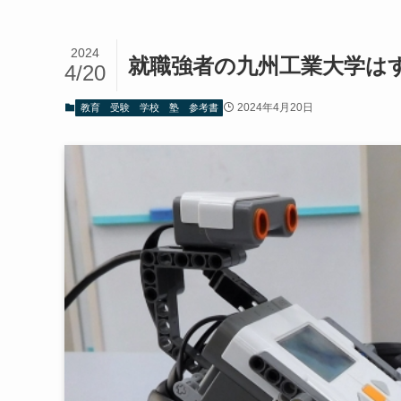
2024
就職強者の九州工業大学は
4/20
2024年4月20日
教育 受験 学校 塾 参考書