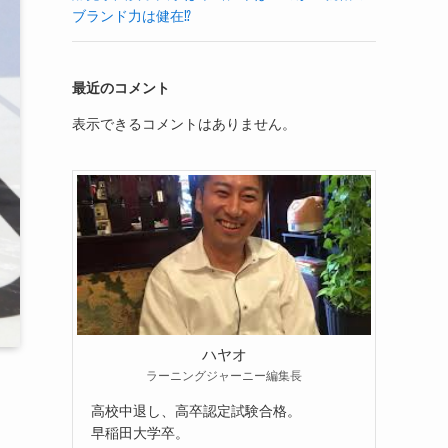
ブランド力は健在⁉
最近のコメント
表示できるコメントはありません。
ハヤオ
ラーニングジャーニー編集長
高校中退し、高卒認定試験合格。
早稲田大学卒。