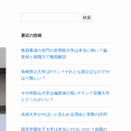
検索
最近の投稿
教員養成の名門の皇學館大学は本当に怖い？偏
差値と就職力で徹底解説
長崎県立大学はFラン？それとも国公立なのでや
はり難しい？
今や和歌山大学は偏差値が低いFラン？近畿大学
とどっちがいい？
名桜大学がやばいと言われる理由と実際の評判
跡見学園女子大学は本当にやばいのか？就職の