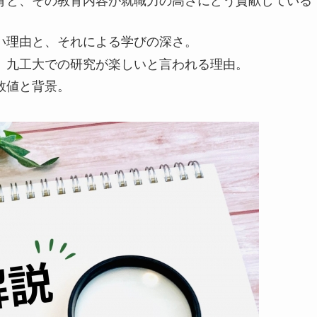
育と、その教育内容が就職力の高さにどう貢献している
い理由と、それによる学びの深さ。
、九工大での研究が楽しいと言われる理由。
数値と背景。