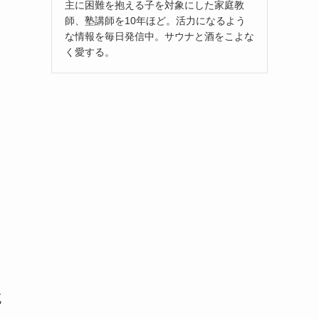
主に困難を抱える子を対象にした家庭教
師、塾講師を10年ほど。活力になるよう
な情報を毎日発信中。サウナと酒をこよな
く愛する。
と
充