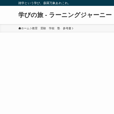
雑学という学び。森羅万象あれこれ。
学びの旅 - ラーニングジャーニー
ホーム
教育 受験 学校 塾 参考書