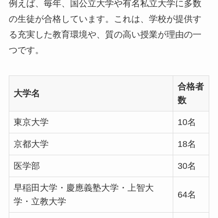
例えば、毎年、国公立大学や有名私立大学に多数
の生徒が合格しています。これは、学校が提供す
る充実した教育環境や、質の高い授業が理由の一
つです。
合格者
大学名
数
東京大学
10名
京都大学
18名
医学部
30名
早稲田大学・慶應義塾大学・上智大
64名
学・立教大学