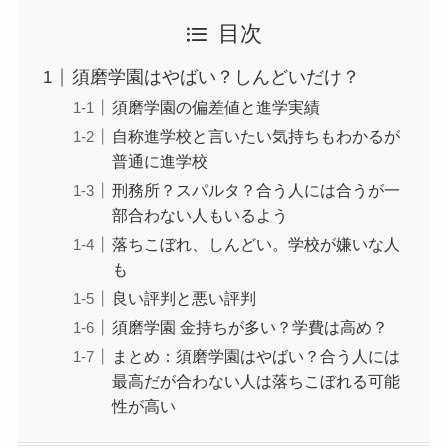
目次
須磨学園はやばい？しんどいだけ？
須磨学園の偏差値と進学実績
自称進学校と言いたい気持ちもわかるが
普通に進学校
刑務所？スパルタ？合う人には合うが一
部合わない人もいるよう
落ちこぼれ、しんどい。学校が嫌いな人
も
良い評判と悪い評判
須磨学園 金持ちが多い？学費は高め？
まとめ：須磨学園はやばい？合う人には
最高だが合わない人は落ちこぼれる可能
性が高い