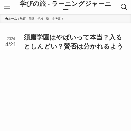
学びの旅 - ラーニングジャーニ
ー
ホーム
教育 受験 学校 塾 参考書
須磨学園はやばいって本当？入る
2024
4/21
としんどい？賛否は分かれるよう