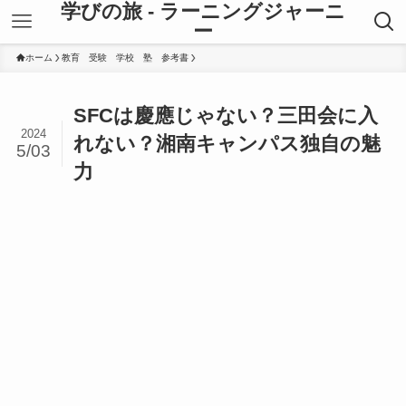
学びの旅 - ラーニングジャーニ
ー
ホーム
教育 受験 学校 塾 参考書
SFCは慶應じゃない？三田会に入
2024
れない？湘南キャンパス独自の魅
5/03
力