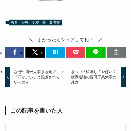
教育 受験 学校 塾 参考書
よかったらシェアしてね！
なぜ久留米大学は地元で
きつい？留年してやばい？
「頭がいい」と認識されて
就職最強の豊田工業大学の
いるのか
魅力
この記事を書いた人