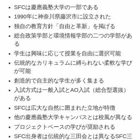
SFCは慶應義塾大学の一部である
1990年に神奈川県藤沢市に設立された
独自の教育方針「自由と革新」を掲げる
総合政策学部と環境情報学部の二つの学部があ
る
学生は興味に応じて授業を自由に選択可能
伝統的なカリキュラムに縛られない柔軟な学び
が可能
創造的で自主的な学生が多く集まる
入試方式は一般入試とAO入試（総合型選抜）
がある
SFCは広大な自然に囲まれた立地が特徴
他の慶應義塾大学キャンパスとは校風が異なる
プロジェクトベースの学びが奨励される
SFC出身者は伝統的な三田会とは異なるSFC三