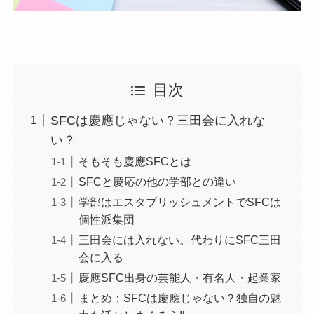
目次
SFCは慶應じゃない？三田会に入れな
い？
そもそも慶應SFCとは
SFCと慶応の他の学部との違い
学部はエスタブリッシュメントでSFCは
個性派集団
三田会には入れない。代わりにSFC三田
会に入る
慶應SFC出身の芸能人・有名人・起業家
まとめ：SFCは慶應じゃない？独自の魅