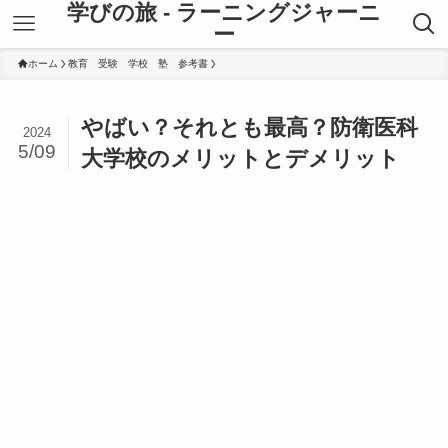
学びの旅 - ラーニングジャーニ
ー
ホーム
教育 受験 学校 塾 参考書
やばい？それとも最高？防衛医科
2024
5/09
大学校のメリットとデメリット