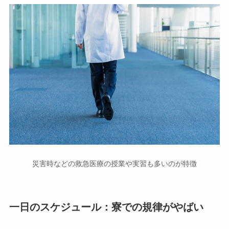
災害時などの救急医療の授業や実習も多いのが特徴
一日のスケジュール：寮での規律がやばい