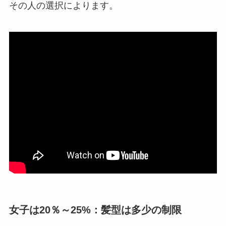
その人の選択によります。
女子は20％～25%：髪型は多少の制限