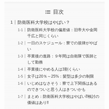
目次
防衛医科大学校はやばい？
防衛医科大学校の偏差値：旧帝大や金岡
千広と同じくらい
一日のスケジュール：寮での規律がやば
い
卒業後の進路：９年間は自衛隊で医師と
して勤務
卒業後にやめる人は3割くらい
女子は20％～25%：髪型は多少の制限
いじめはなさそう：寮で上下関係はある
のできついと思う人はきついかも
まとめ：防衛医科大学校はやばい⁉検討の
価値はあり‼