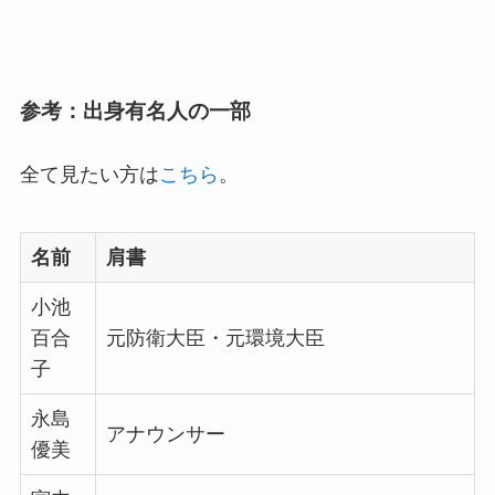
参考：出身有名人の一部
全て見たい方は
こちら
。
名前
肩書
小池
百合
元防衛大臣・元環境大臣
子
永島
アナウンサー
優美